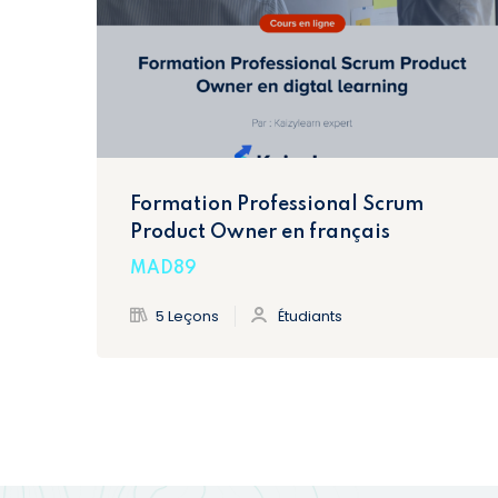
Formation Professional Scrum
Product Owner en français
MAD89
5 Leçons
Étudiants