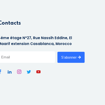
Contacts
4éme étage N°27, Rue Nassih Eddine, El
Maarif extension Casablanca, Morocco
S'abonner