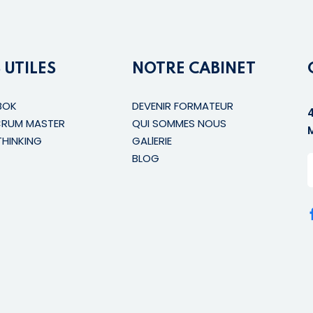
 UTILES
NOTRE CABINET
BOK
DEVENIR FORMATEUR
CRUM MASTER
QUI SOMMES NOUS
THINKING
GALlERIE
BLOG