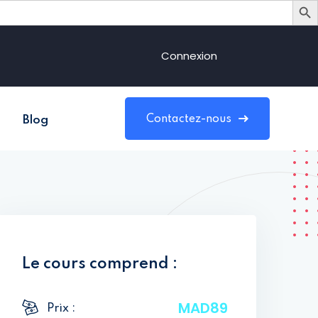
Connexion
Contactez-nous
Blog
Le cours comprend :
MAD89
Prix :