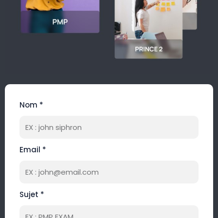
Nom *
Email *
Sujet *