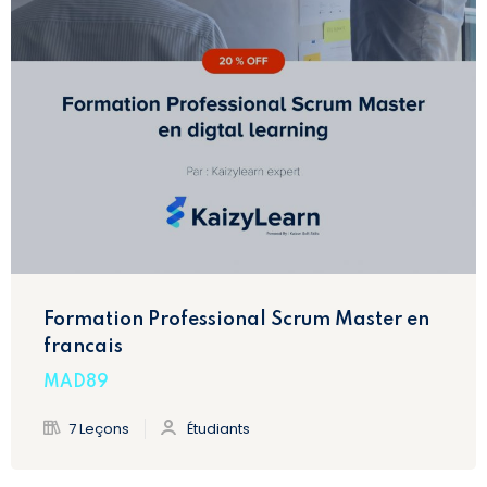
Formation Professional Scrum Master en
francais
MAD89
7 Leçons
Étudiants