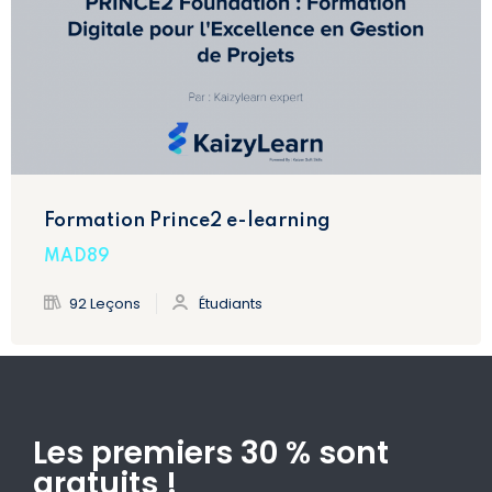
Formation Prince2 e-learning
MAD89
92 Leçons
Étudiants
Les premiers 30 % sont
gratuits !​