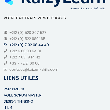
VOTRE PARTENAIRE VERS LE SUCCÈS
+212 (0) 520 307 527
+212 (0) 522 980 165
+212 (0) 7 02 08 44 40
+212 6 60 93 64 31
+212 7 03 19 14 42
+33 7 72 21 60 06
contact@kaizen-skills.com
LIENS UTILES
PMP PMBOK
AGILE SCRUM MASTER
DESIGN THINKING
ITIL 4