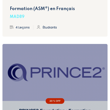
Formation (ASM®) en Français
MAD89
4 Leçons
Étudiants