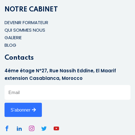
NOTRE CABINET
DEVENIR FORMATEUR
QUI SOMMES NOUS
GALlERIE
BLOG
Contacts
4éme étage N°27, Rue Nassih Eddine, El Maarif
extension Casablanca, Morocco
S'abonner