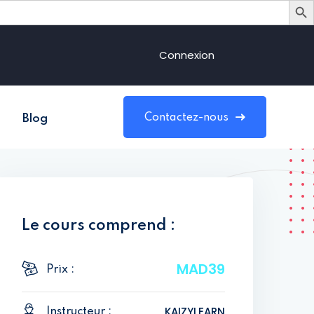
Connexion
Contactez-nous
Blog
Le cours comprend :
MAD39
Prix :
KAIZYLEARN
Instructeur :