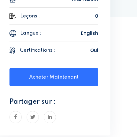
0
Leçons :
English
Langue :
Oui
Certifications :
Acheter Maintenant
Partager sur :