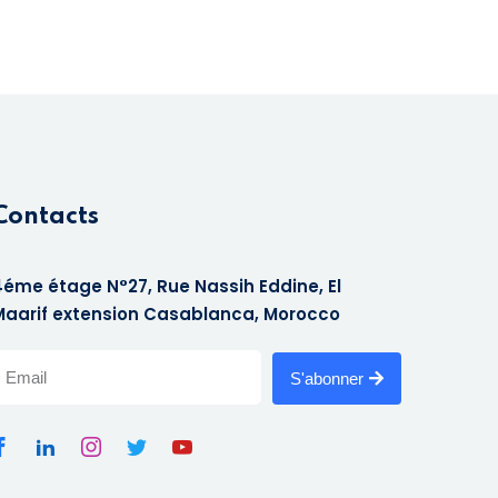
Contacts
4éme étage N°27, Rue Nassih Eddine, El
Maarif extension Casablanca, Morocco
S'abonner