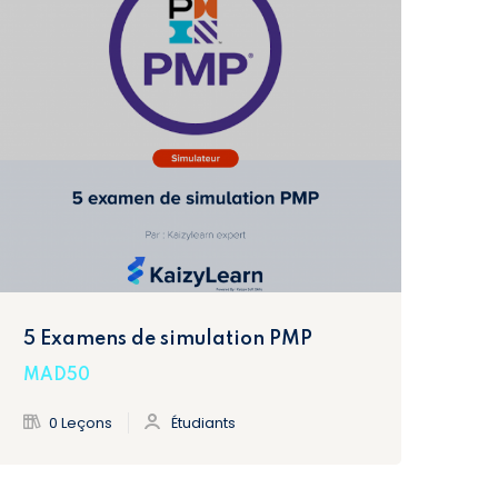
5 Examens de simulation PMP
MAD50
0 Leçons
Étudiants