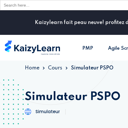
Search
for:
Kaizylearn fait peau neuve! profitez 
PMP
Agile Sc
Home
Cours
Simulateur PSPO
Simulateur PSPO
Simulateur