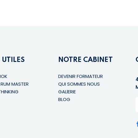
 UTILES
NOTRE CABINET
BOK
DEVENIR FORMATEUR
CRUM MASTER
QUI SOMMES NOUS
THINKING
GALlERIE
BLOG