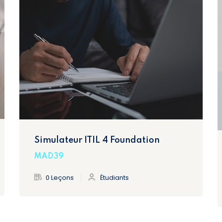
Simulateur ITIL 4 Foundation
MAD39
0 Leçons
Étudiants