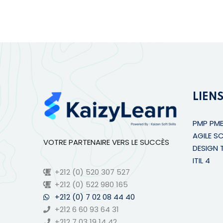
LIENS
PMP PM
AGILE S
VOTRE PARTENAIRE VERS LE SUCCÈS
DESIGN 
ITIL 4
+212 (0) 520 307 527
+212 (0) 522 980 165
+212 (0) 7 02 08 44 40
+212 6 60 93 64 31
+212 7 03 19 14 42