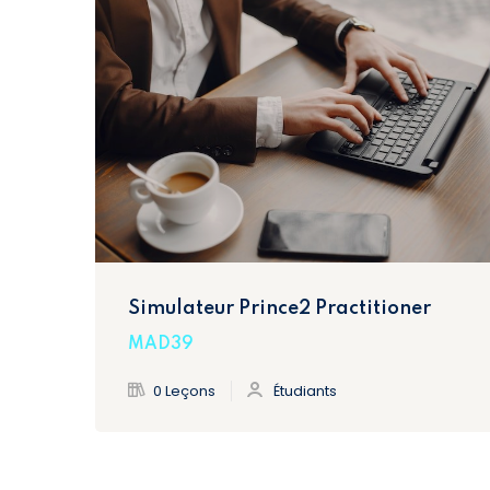
Simulateur Prince2 Practitioner
MAD39
0 Leçons
Étudiants