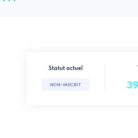
Statut actuel
3
NON-INSCRIT