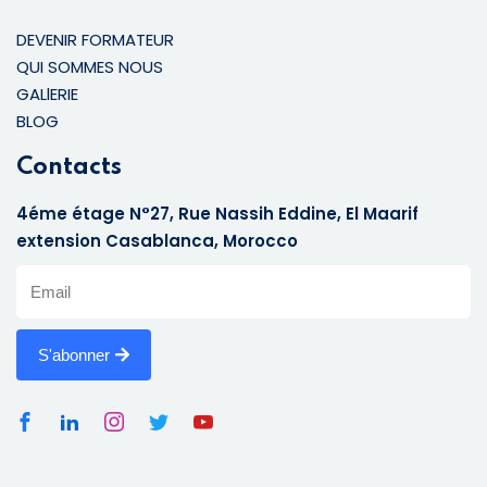
DEVENIR FORMATEUR
QUI SOMMES NOUS
GALlERIE
BLOG
Contacts
4éme étage N°27, Rue Nassih Eddine, El Maarif
extension Casablanca, Morocco
S'abonner