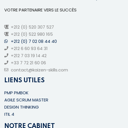
VOTRE PARTENAIRE VERS LE SUCCÈS
+212 (0) 520 307 527
+212 (0) 522 980 165
+212 (0) 7 02 08 44 40
+212 6 60 93 64 31
+212 7 03 19 14 42
+33 7 72 21 60 06
contact@kaizen-skills.com
LIENS UTILES
PMP PMBOK
AGILE SCRUM MASTER
DESIGN THINKING
ITIL 4
NOTRE CABINET