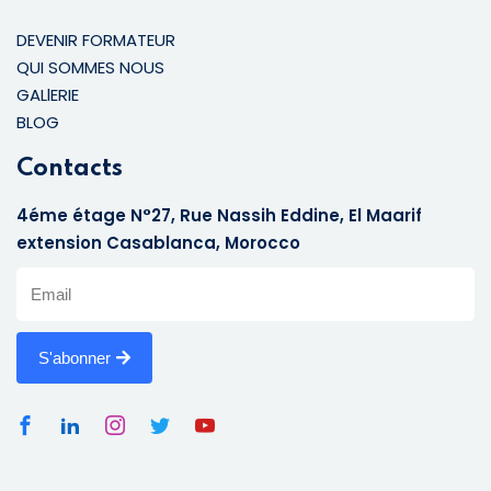
DEVENIR FORMATEUR
QUI SOMMES NOUS
GALlERIE
BLOG
Contacts
4éme étage N°27, Rue Nassih Eddine, El Maarif
extension Casablanca, Morocco
S'abonner