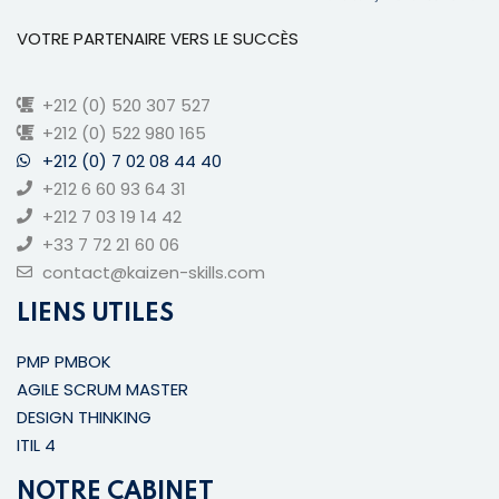
VOTRE PARTENAIRE VERS LE SUCCÈS
+212 (0) 520 307 527
+212 (0) 522 980 165
+212 (0) 7 02 08 44 40
+212 6 60 93 64 31
+212 7 03 19 14 42
+33 7 72 21 60 06
contact@kaizen-skills.com
LIENS UTILES
PMP PMBOK
AGILE SCRUM MASTER
DESIGN THINKING
ITIL 4
NOTRE CABINET