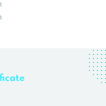
ficate