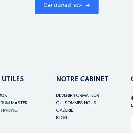
Get started now
 UTILES
NOTRE CABINET
BOK
DEVENIR FORMATEUR
CRUM MASTER
QUI SOMMES NOUS
THINKING
GALlERIE
BLOG