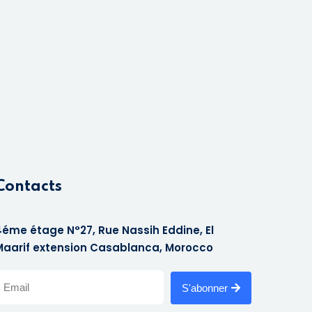
Contacts
4éme étage N°27, Rue Nassih Eddine, El
Maarif extension Casablanca, Morocco
S'abonner