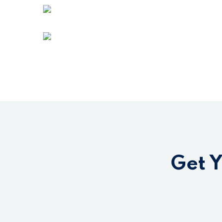
Get Y