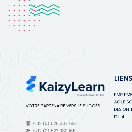
LIENS
PMP PM
AGILE S
VOTRE PARTENAIRE VERS LE SUCCÈS
DESIGN 
ITIL 4
+212 (0) 520 307 527
+212 (0) 522 980 165