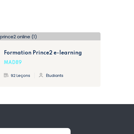
Formation Prince2 e-learning
MAD89
92 Leçons
Étudiants