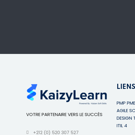
LIENS
PMP PM
AGILE S
VOTRE PARTENAIRE VERS LE SUCCÈS
DESIGN 
ITIL 4
+212 (0) 520 307 527