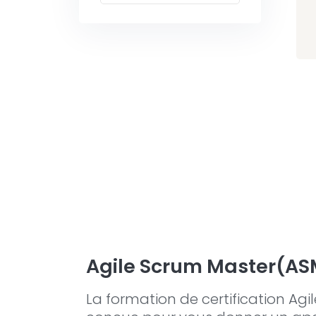
Agile Scrum Master(AS
La formation de certification Agi