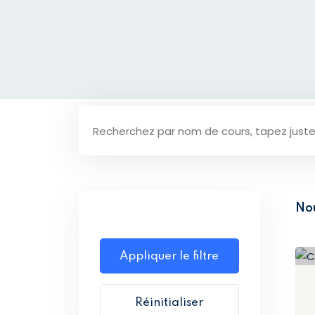
No
Appliquer le filtre
Réinitialiser