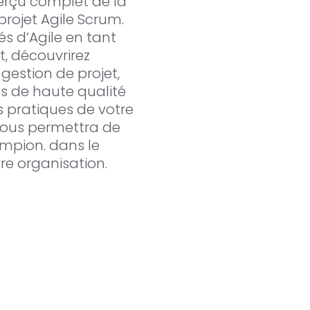
rçu complet de la
rojet Agile Scrum.
s d’Agile en tant
, découvrirez
estion de projet,
ts de haute qualité
s pratiques de votre
vous permettra de
ampion. dans le
re organisation.