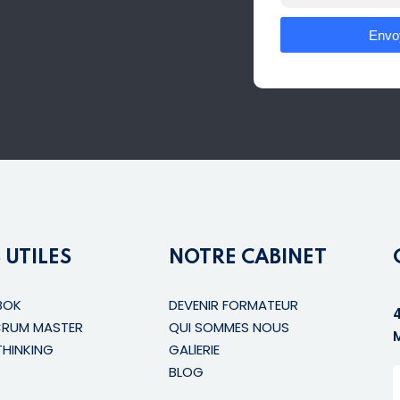
Envo
 UTILES
NOTRE CABINET
BOK
DEVENIR FORMATEUR
CRUM MASTER
QUI SOMMES NOUS
THINKING
GALlERIE
BLOG