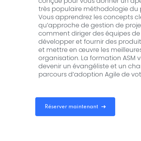
conçue pour vous donner un ape
très populaire méthodologie du p
Vous apprendrez les concepts clé
qu’approche de gestion de projet
comment diriger des équipes de g
développer et fournir des produi
et mettre en œuvre les meilleure
organisation. La formation ASM 
devenir un évangéliste et un ch
parcours d’adoption Agile de vot
Réserver maintenant