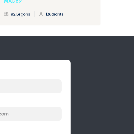
MAD89
92 Leçons
Étudiants