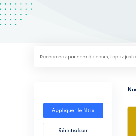
No
Appliquer le filtre
Réinitialiser