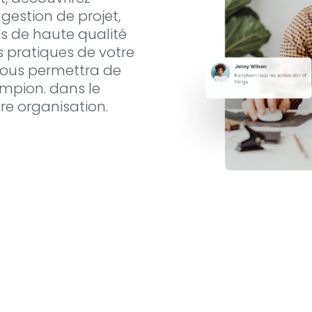
estion de projet,
ts de haute qualité
s pratiques de votre
vous permettra de
ampion. dans le
re organisation.