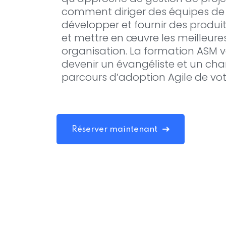
comment diriger des équipes de g
développer et fournir des produi
et mettre en œuvre les meilleure
organisation. La formation ASM 
devenir un évangéliste et un ch
parcours d’adoption Agile de vot
Réserver maintenant