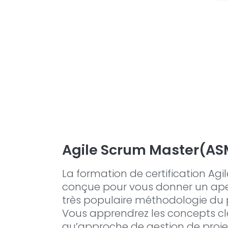
Agile Scrum Master(AS
La formation de certification Agi
conçue pour vous donner un ape
très populaire méthodologie du p
Vous apprendrez les concepts clé
qu’approche de gestion de projet