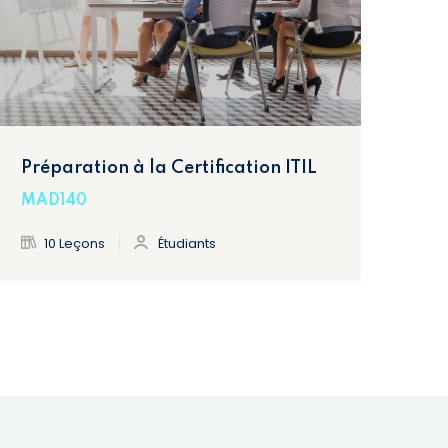
Préparation à la Certification ITIL
MAD140
10 Leçons
Étudiants