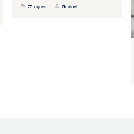
77 Leçons
Étudiants
Lost your password?
Remember me