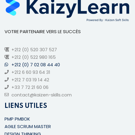
VOTRE PARTENAIRE VERS LE SUCCÈS
+212 (0) 520 307 527
+212 (0) 522 980 165
+212 (0) 7 02 08 44 40
+212 6 60 93 64 31
+212 7 03 19 14 42
+33 7 72 21 60 06
contact@kaizen-skills.com
LIENS UTILES
PMP PMBOK
AGILE SCRUM MASTER
DESIGN THINKING