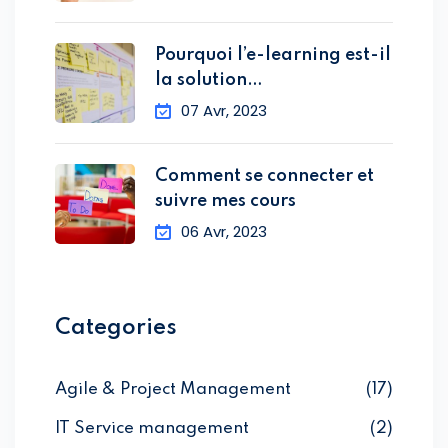
Pourquoi l’e-learning est-il
la solution
d’apprentissage pour
07 Avr, 2023
Comment se connecter et
suivre mes cours
06 Avr, 2023
Categories
Agile & Project Management
(17)
IT Service management
(2)