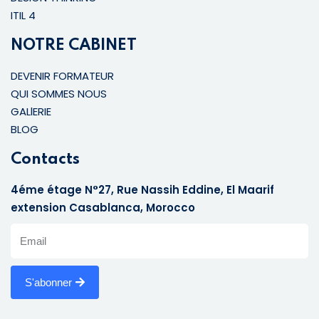
ITIL 4
NOTRE CABINET
DEVENIR FORMATEUR
QUI SOMMES NOUS
GALlERIE
BLOG
Contacts
4éme étage N°27, Rue Nassih Eddine, El Maarif
extension Casablanca, Morocco
S'abonner