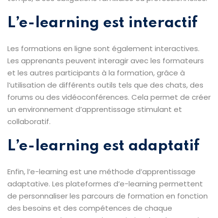
L’e-learning est interactif
Les formations en ligne sont également interactives.
Les apprenants peuvent interagir avec les formateurs
et les autres participants à la formation, grâce à
l’utilisation de différents outils tels que des chats, des
forums ou des vidéoconférences. Cela permet de créer
un environnement d’apprentissage stimulant et
collaboratif.
L’e-learning est adaptatif
Enfin, l’e-learning est une méthode d’apprentissage
adaptative. Les plateformes d’e-learning permettent
de personnaliser les parcours de formation en fonction
des besoins et des compétences de chaque