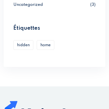
Uncategorized
(3)
Étiquettes
hidden
home