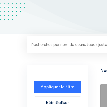
No
Appliquer le filtre
Réinitialiser