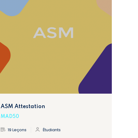
ASM Attestation
MAD50
19 Leçons
Étudiants