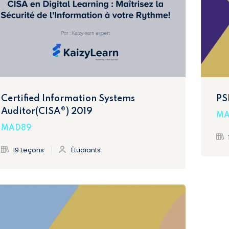
Certified Information Systems
PS
Auditor(CISA®) 2019
MA
MAD89
19 Leçons
Étudiants