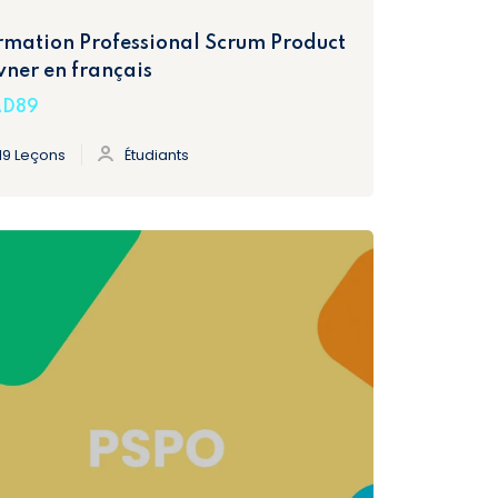
rmation Professional Scrum Product
ner en français
D89
19 Leçons
Étudiants