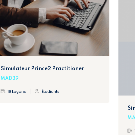
Simulateur Prince2 Practitioner
MAD39
19 Leçons
Étudiants
Si
MA