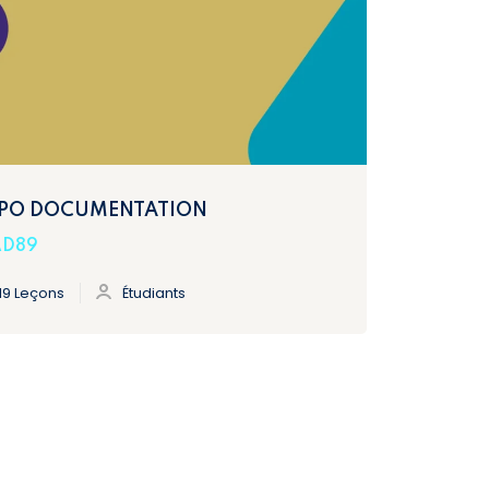
PO DOCUMENTATION
D89
19 Leçons
Étudiants