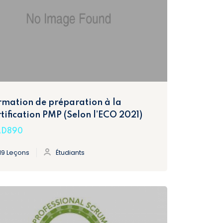
rmation de préparation à la
rtification PMP (Selon l’ECO 2021)
D890
19 Leçons
Étudiants